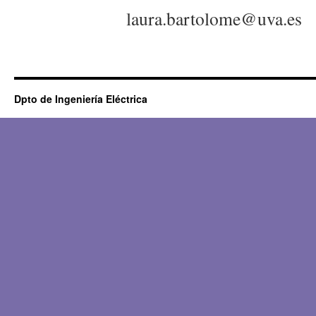
laura.bartolome@uva.es
Dpto de Ingeniería Eléctrica